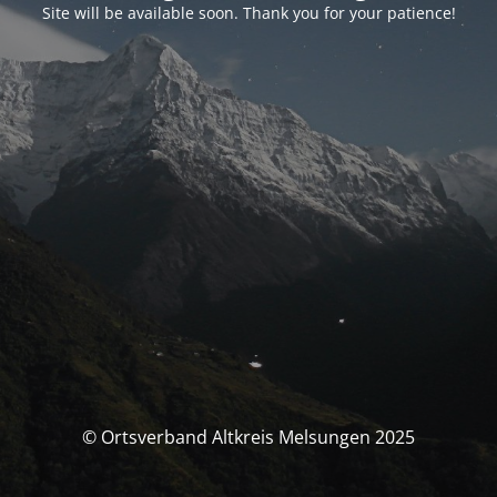
Site will be available soon. Thank you for your patience!
© Ortsverband Altkreis Melsungen 2025