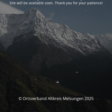
Site will be available soon. Thank you for your patience!
© Ortsverband Altkreis Melsungen 2025