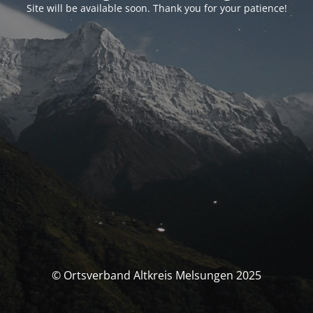
Site will be available soon. Thank you for your patience!
© Ortsverband Altkreis Melsungen 2025