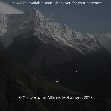
Site will be available soon. Thank you for your patience!
© Ortsverband Altkreis Melsungen 2025