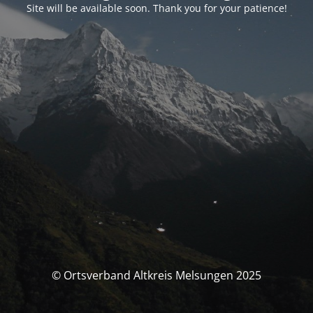
Site will be available soon. Thank you for your patience!
© Ortsverband Altkreis Melsungen 2025