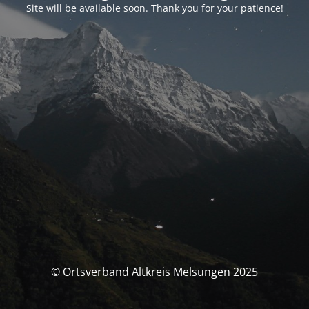
Site will be available soon. Thank you for your patience!
© Ortsverband Altkreis Melsungen 2025