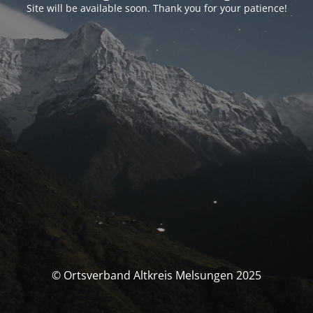
Site will be available soon. Thank you for your patience!
© Ortsverband Altkreis Melsungen 2025